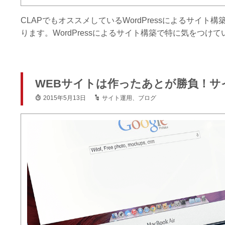
CLAPでもオススメしているWordPressによるサイ
ります。WordPressによるサイト構築で特に気をつ
WEBサイトは作ったあとが勝負！サ
2015年5月13日
サイト運用
、
ブログ