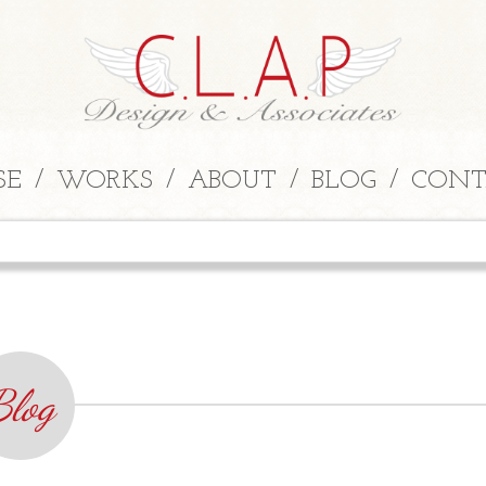
SE
WORKS
ABOUT
BLOG
CONT
Blog