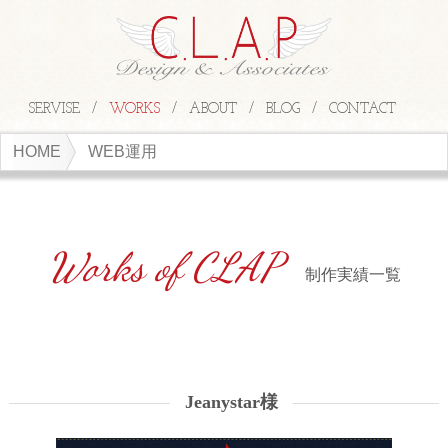
SERVISE
WORKS
ABOUT
BLOG
CONTACT
HOME
WEB運用
制作実績一覧
Jeanystar様